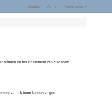
Contact
Admin
Nederlands
 resultaten en het klassement van elke team.
assement van elk team kunnen volgen.