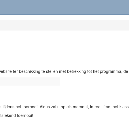
5
bsite ter beschikking te stellen met betrekking tot het programma, de
 tijdens het toernooi. Aldus zal u op elk moment, in real time, het kl
stekend toernooi!