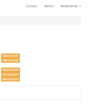
Contact
Admin
Nederlands
6
WACHTLIJST
6
WACHTLIJST
6
6
WACHTLIJST
3
WACHTLIJST
3
WACHTLIJST