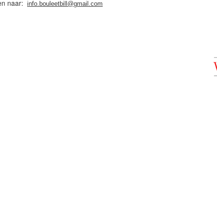
ren naar:
info.bouleetbill@gmail.com