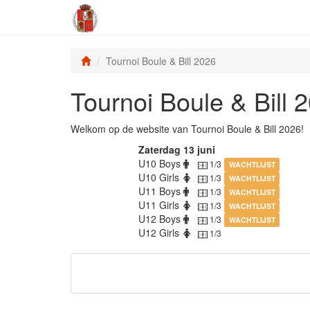
Tournoi Boule & Bill 2026
Tournoi Boule & Bill 
Welkom op de website van Tournoi Boule & Bill 2026!
Zaterdag 13 juni
U10 Boys
1/3
WACHTLIJST
U10 Girls
1/3
WACHTLIJST
U11 Boys
1/3
WACHTLIJST
U11 Girls
1/3
WACHTLIJST
U12 Boys
1/3
WACHTLIJST
U12 Girls
1/3